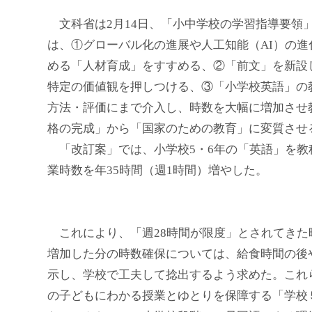
文科省は2月14日、「小中学校の学習指導要領
は、①グローバル化の進展や人工知能（AI）の
める「人材育成」をすすめる、②「前文」を新設
特定の価値観を押しつける、③「小学校英語」の
方法・評価にまで介入し、時数を大幅に増加させ
格の完成」から「国家のための教育」に変質させ
「改訂案」では、小学校5・6年の「英語」を教
業時数を年35時間（週1時間）増やした。
これにより、「週28時間が限度」とされてきた
増加した分の時数確保については、給食時間の後
示し、学校で工夫して捻出するよう求めた。これ
の子どもにわかる授業とゆとりを保障する「学校