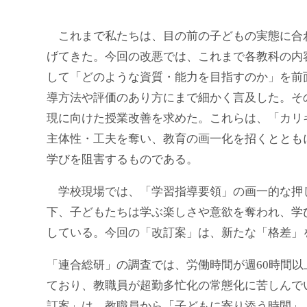
これまで私たちは、目の前の子どもの実態に合
げてきた。今回の改悪では、これまで各教科の内
して「どのような資質・能力を目指すのか」を前
導方法や評価のあり方にまで細かく言及した。そ
現に向けた授業改善を求めた。これらは、「カリ
主体性・工夫を奪い、教育の画一化を招くととも
学びを阻害するものである。
学校現場では、「学習指導要領」の画一的な押
下、子どもたちは学ぶ楽しさや意欲を奪われ、学
している。今回の「改訂案」は、新たな「格差」
「連合総研」の調査では、労働時間が週60時間以上だ
ており、教職員が超勤多忙化の常態化に苦しんで
訂案」は、教職員から「子どもに寄り添う時間」