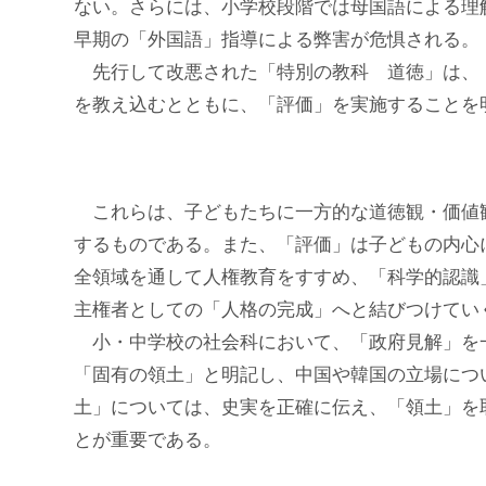
ない。さらには、小学校段階では母国語による理解
早期の「外国語」指導による弊害が危惧される。
先行して改悪された「特別の教科 道徳」は、「
を教え込むとともに、「評価」を実施することを
これらは、子どもたちに一方的な道徳観・価値
するものである。また、「評価」は子どもの内心
全領域を通して人権教育をすすめ、「科学的認識
主権者としての「人格の完成」へと結びつけてい
小・中学校の社会科において、「政府見解」を
「固有の領土」と明記し、中国や韓国の立場につ
土」については、史実を正確に伝え、「領土」を
とが重要である。