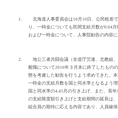
1.
北海道人事委員会は10月10日、公民較差で減
り、一時金についても民間支給月数が0.04
および一時金について、人事院勧告の内容に
2.
地公三者共闘会議（全道庁労連、北教組、自
般職について2016年３月末に終了したも
態を考慮した勧告を行うよう求めてきた。本
一時金の支給月数を国と同水準となるよう増
国と同水準の4.45月の引き上げ、また、長
の支給限度額引き上げと支給期間の延長は、
組合員の期待に応える内容であり、人員確保