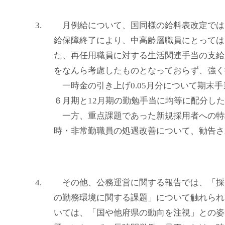
3.
月例給について、国同様の給料表改定では、
給保障終了により、中高齢層職員にとっては
た、再任用職員に対する生活関連手当の支給
をなんら考慮したものとなっておらず、強く
一時金の引き上げ0.05月分について期末
６月期と12月期の勤勉手当に均等に配分し
一方、重点課題であった新規採用者への特
時・非常勤職員の処遇改善について、勧告さ
4.
その他、公務運営に関する報告では、「採
の勤務環境に関する課題」について触れられ
いては、「国や他府県の動向を注視」との姿