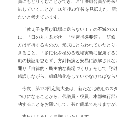
員にもとりくむことができ、若年層組合員が将来
結していくことが、10年後20年後を見据えた、
たいと考えています。
「教え子を再び戦場に送らない！」の不滅のス
に、「日の丸・君が代」「学習指導要領」「研修
方は堅持するものの、形式にとらわれていたとり
きること」「多忙化を極める現場実態に配慮する
動の検証を怠らず、方針転換と安易に誤解されな
通り「自律的・民主的な職場づくり」そして「抵
錯誤しながら、組織強化をしていかなければなら
今次、第132回定期大会は、新たな北教組のス
づけになることから、代議員・役員、本部執行部
功することをお願いして、甚だ簡単でありますが
本日はよろしくお願いいたします。