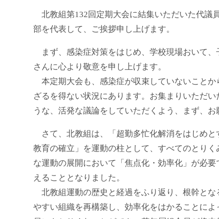
北教組第132回定期大会に結集いただいた代議
部を代表して、ご挨拶申し上げます。
まず、感染症対策をはじめ、学校現場おいて、
さんに心より敬意を申し上げます。
本定期大会も、感染症が収束していないことか
ざるを得ない状況にあります。お集まりいただい
うな、活発な議論をしていただくよう、まず、お
さて、北教組は、「超勤多忙化解消をはじめと
教育の確立」を運動の柱として、すべてのとりく
な運動の展開において「焦点化・効率化」が必要
えることとなりました。
北教組運動の歴史と経過をふり返り、根幹とな
やすい組織を再構築し、効率化をはかることによ