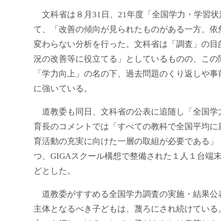
文科省は８月31日、21年度「全国学力・学習
て、「改善の傾向が見られたものがある一方、依
変わらない分析を行った。文科省は「調査」の目
況の改善等に役立てる」としているものの、この
「学力向上」の名の下、過去問題のくり返しや事
に強いている。
道教委も同日、文科省の公表に追随し「全国学
育長のコメントでは「すべての教科で全国平均に
育活動の充実に向けた一層の取組が必要である」
つ、GIGAスクール構想で整備された１人１台端
どとした。
道教委がすすめる全国学力調査の実施・結果公
主体となるべき子どもは、蔑ろにされ続けている