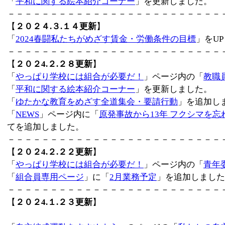
「
平和に関する絵本紹介コーナー
」を更新しました。
－－－－－－－－－－－－－－－－－－－－－－－－－
【
２０２４.３.１４更新
】
「
2024春闘私たちがめざす賃金・労働条件の目標
」をU
－－－－－－－－－－－－－－－－－－－－－－－－－
【
２０２4.２.２８更新
】
「
やっぱり学校には組合が必要だ！
」ページ内の「
教職
「
平和に関する絵本紹介コーナー
」を更新しました。
「
ゆたかな教育をめざす全道集会・要請行動
」を追加し
「
NEWS
」ページ内に「
原発事故から13年 フクシマを
てを追加しました。
－－－－－－－－－－－－－－－－－－－－－－－－－
【
２０２4.２.２２更新
】
「
やっぱり学校には組合が必要だ！
」ページ内の「
青年
「
組合員専用ページ
」に「
2月業務予定
」を追加しました
－－－－－－－－－－－－－－－－－－－－－－－－－
【
２０２4.１.２３更新
】