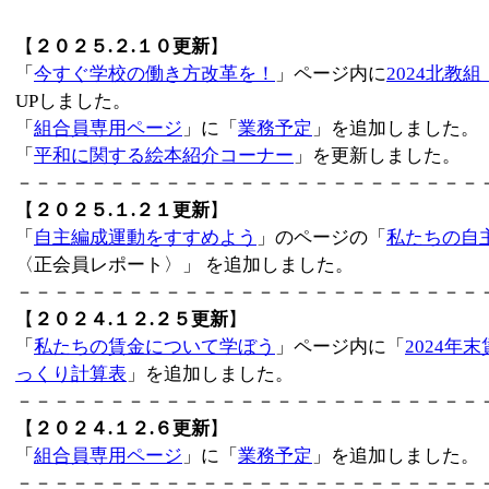
【
２０２５.２.１０更新
】
「
今すぐ学校の働き方改革を！
」ページ内に
2024北教
UPしました。
「
組合員専用ページ
」に「
業務予定
」を追加しました。
「
平和に関する絵本紹介コーナー
」を更新しました。
－－－－－－－－－－－－－－－－－－－－－－－－－
【
２０２５.１.２１更新
】
「
自主編成運動をすすめよう
」のページの「
私たちの自
〈正会員レポート〉」 を追加しました。
－－－－－－－－－－－－－－－－－－－－－－－－－
【
２０２４.１２.２５更新
】
「
私たちの賃金について学ぼう
」ページ内に「
2024年
っくり計算表
」を追加しました。
－－－－－－－－－－－－－－－－－－－－－－－－－
【
２０２４.１２.６更新
】
「
組合員専用ページ
」に「
業務予定
」を追加しました。
－－－－－－－－－－－－－－－－－－－－－－－－－