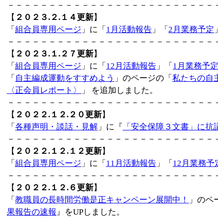
－－－－－－－－－－－－－－－－－－－－－－－－－
【
２０２３.２.１４更新
】
「
組合員専用ページ
」に「
1月活動報告
」「
2月業務予定
－－－－－－－－－－－－－－－－－－－－－－－－－
【
２０２３.１.２７更新
】
「
組合員専用ページ
」に「
12月活動報告
」「
1月業務予
「
自主編成運動をすすめよう
」のページの「
私たちの自
〈正会員レポート〉
」 を追加しました。
－－－－－－－－－－－－－－－－－－－－－－－－－
【
２０２２.１２.２０更新
】
「
各種声明・談話・見解
」に『
「安全保障３文書」に抗
－－－－－－－－－－－－－－－－－－－－－－－－－
【
２０２２.１２.１２更新
】
「
組合員専用ページ
」に「
11月活動報告
」「
12月業務予
－－－－－－－－－－－－－－－－－－－－－－－－－
【
２０２２.１２.６更新
】
「
教職員の長時間労働是正キャンペーン展開中！
」のペ
果報告の速報
』をUPしました。